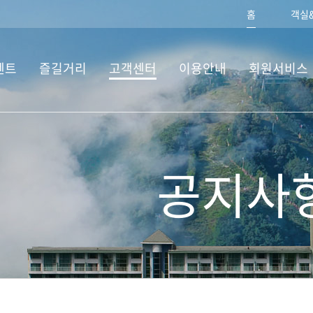
홈
객실
벤트
즐길거리
고객센터
이용안내
회원서비스
공지사