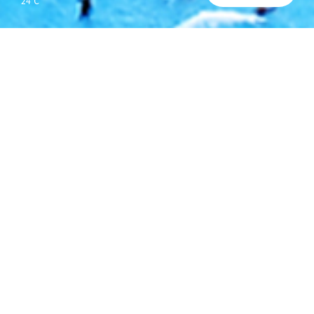
24℃
운영시간/요금