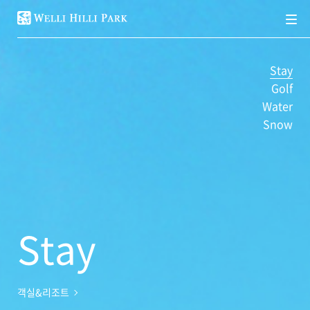
메
뉴
Stay
Golf
Water
Snow
Stay
객실&리조트